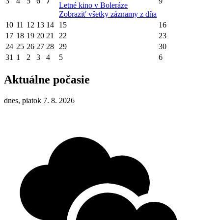
3
4
5
6
7
9
Letné kino v Boleráze
Zobraziť všetky záznamy z dňa
10
11
12
13
14
15
16
17
18
19
20
21
22
23
24
25
26
27
28
29
30
31
1
2
3
4
5
6
Aktuálne počasie
dnes, piatok 7. 8. 2026