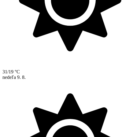
31/19 °C
nedeľa
9. 8.