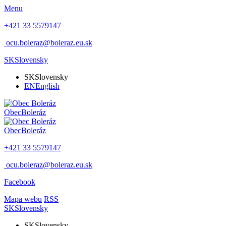
Menu
+421 33 5579147
ocu.boleraz@boleraz.eu.sk
SK
Slovensky
SK
Slovensky
EN
English
Obec
Boleráz
Obec
Boleráz
+421 33 5579147
ocu.boleraz@boleraz.eu.sk
Facebook
Mapa webu
RSS
SK
Slovensky
SK
Slovensky