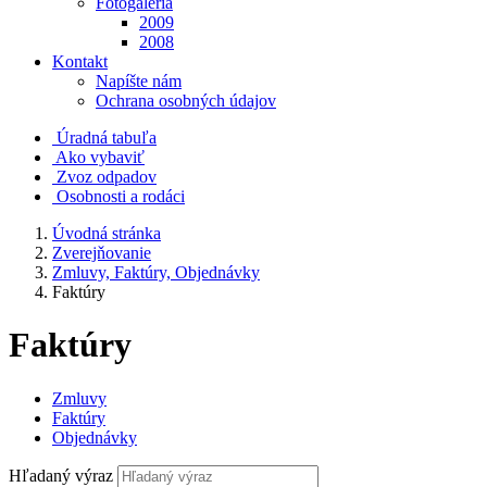
Fotogaléria
2009
2008
Kontakt
Napíšte nám
Ochrana osobných údajov
Úradná tabuľa
Ako vybaviť
Zvoz odpadov
Osobnosti a rodáci
Úvodná stránka
Zverejňovanie
Zmluvy, Faktúry, Objednávky
Faktúry
Faktúry
Zmluvy
Faktúry
Objednávky
Hľadaný výraz