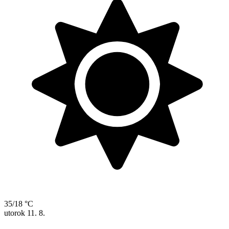
35/18 °C
utorok
11. 8.