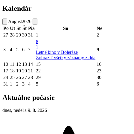
Kalendár
August
2026
Po
Ut
St
Št
Pia
So
Ne
27
28
29
30
31
1
2
8
1
3
4
5
6
7
9
Letné kino v Boleráze
Zobraziť všetky záznamy z dňa
10
11
12
13
14
15
16
17
18
19
20
21
22
23
24
25
26
27
28
29
30
31
1
2
3
4
5
6
Aktuálne počasie
dnes, nedeľa 9. 8. 2026