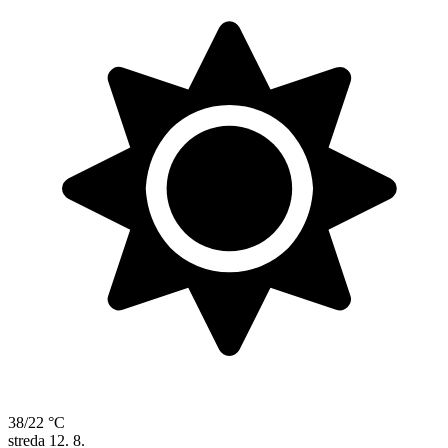
38/22 °C
streda
12. 8.