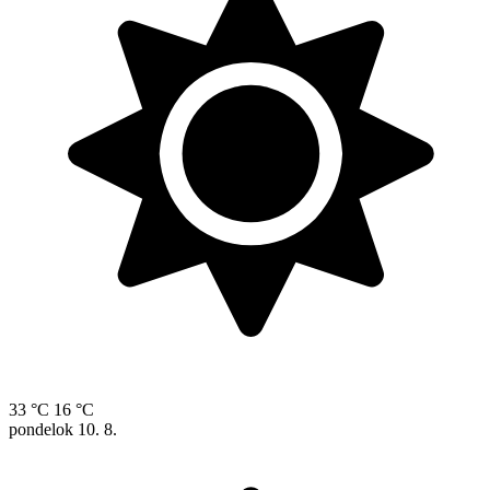
33 °C
16 °C
pondelok
10. 8.