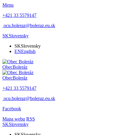
Menu
+421 33 5579147
ocu.boleraz@boleraz.eu.sk
SK
Slovensky
SK
Slovensky
EN
English
Obec
Boleráz
Obec
Boleráz
+421 33 5579147
ocu.boleraz@boleraz.eu.sk
Facebook
Mapa webu
RSS
SK
Slovensky
SK
Slovensky