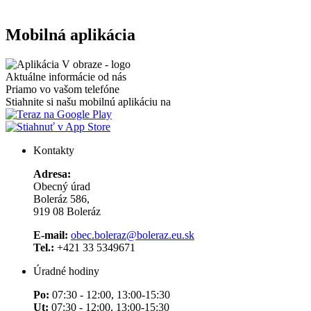
Mobilná aplikácia
Aktuálne informácie od nás
Priamo vo vašom telefóne
Stiahnite si našu mobilnú aplikáciu na
Kontakty
Adresa:
Obecný úrad
Boleráz 586,
919 08 Boleráz
E-mail:
obec.boleraz@boleraz.eu.sk
Tel.:
+421 33 5349671
Úradné hodiny
Po:
07:30 - 12:00, 13:00-15:30
Ut:
07:30 - 12:00, 13:00-15:30